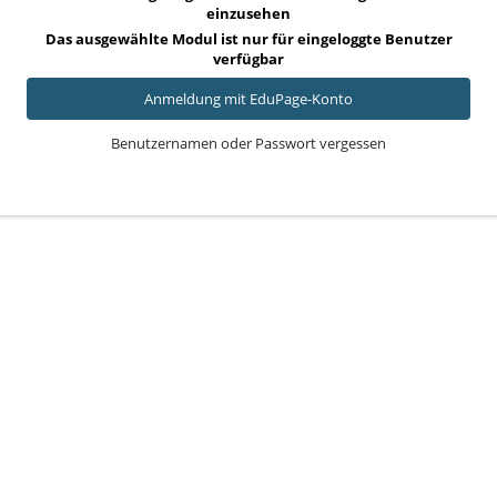
melden
einzusehen
Das ausgewählte Modul ist nur für eingeloggte Benutzer
verfügbar
Anmeldung mit EduPage-Konto
Benutzernamen oder Passwort vergessen