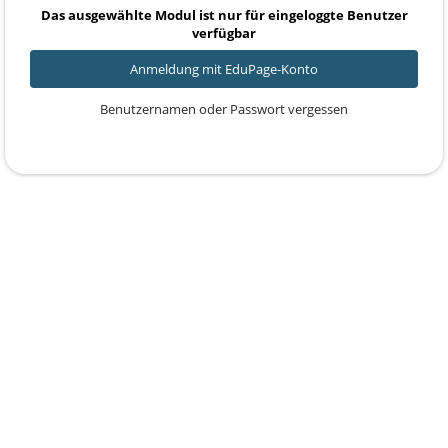
Das ausgewählte Modul ist nur für eingeloggte Benutzer
verfügbar
Anmeldung mit EduPage-Konto
Benutzernamen oder Passwort vergessen
Powered by aSc EduPage