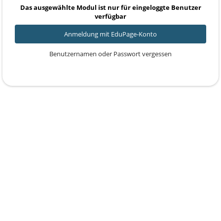
Das ausgewählte Modul ist nur für eingeloggte Benutzer
verfügbar
Anmeldung mit EduPage-Konto
Benutzernamen oder Passwort vergessen
Powered by aSc EduPage